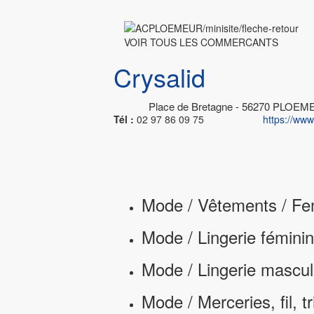
VOIR TOUS LES COMMERCANTS
Crysalid
Place de Bretagne - 56270 PLOEM
Tél :
02 97 86 09 75
https://ww
Mode / Vêtements / F
Mode / Lingerie fémini
Mode / Lingerie mascul
Mode / Merceries, fil, t