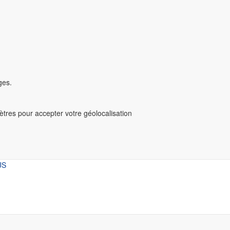
ges.
mètres pour accepter votre géolocalisation
US