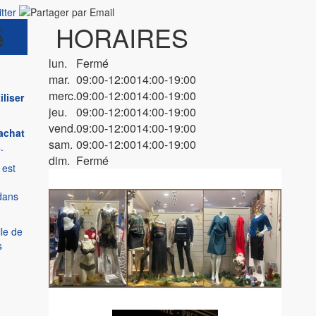
é
HORAIRES
lun.
Fermé
mar.
09:00-12:00
14:00-19:00
merc.
09:00-12:00
14:00-19:00
iliser
jeu.
09:00-12:00
14:00-19:00
vend.
09:00-12:00
14:00-19:00
achat
sam.
09:00-12:00
14:00-19:00
s
.
dim.
Fermé
 est
 dans
lle de
s