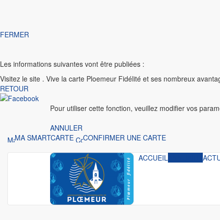
FERMER
Les informations suivantes vont être publiées :
Visitez le site
. Vive la carte Ploemeur Fidélité et ses nombreux avanta
RETOUR
Pour utiliser cette fonction, veuillez modifier vos para
ANNULER
MA SMARTCARTE
CONFIRMER UNE CARTE
ACCUEIL
ANNUAIRE
ACT